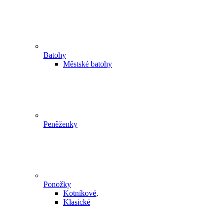
Batohy
Městské batohy
Peněženky
Ponožky
Kotníkové
,
Klasické