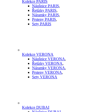
Kolekce PARIS
Náušnice PARIS
,
Řetízky PARIS
,
Náramky PARIS
,
Prsteny PARIS
,
Sety PARIS
Kolekce VERONA
Náušnice VERONA
,
Řetízky VERONA
,
Náramky VERONA
,
Prsteny VERONA
,
Sety VERONA
Kolekce DUBAI
Náušnice DUBAI
,