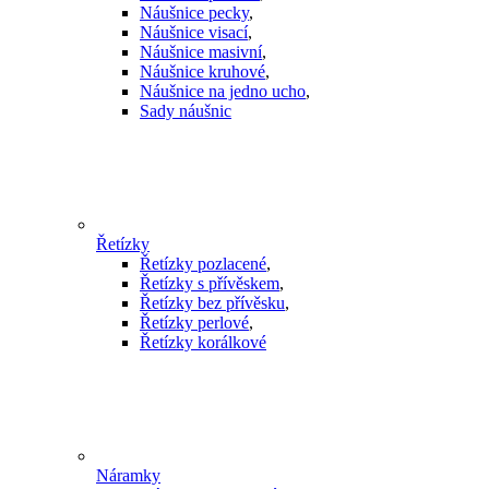
Náušnice pecky
,
Náušnice visací
,
Náušnice masivní
,
Náušnice kruhové
,
Náušnice na jedno ucho
,
Sady náušnic
Řetízky
Řetízky pozlacené
,
Řetízky s přívěskem
,
Řetízky bez přívěsku
,
Řetízky perlové
,
Řetízky korálkové
Náramky