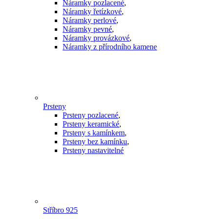
Náramky pozlacené
,
Náramky řetízkové
,
Náramky perlové
,
Náramky pevné
,
Náramky provázkové
,
Náramky z přírodního kamene
Prsteny
Prsteny pozlacené
,
Prsteny keramické
,
Prsteny s kamínkem
,
Prsteny bez kamínku
,
Prsteny nastavitelné
Stříbro 925