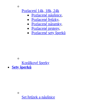
Pozlacení 14k, 18k, 24k
Pozlacené náušnice
,
Pozlacené řetízky
,
Pozlacené náramky
,
Pozlacené prsteny
,
Pozlacené sety šperků
Korálkové šperky
Sety šperků
Set řetízek a náušnice