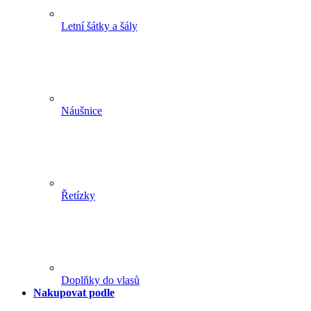
Letní šátky a šály
Náušnice
Řetízky
Doplňky do vlasů
Nakupovat podle