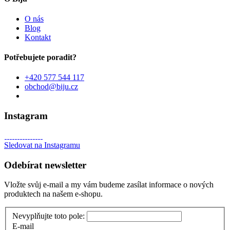
O nás
Blog
Kontakt
Potřebujete poradit?
+420 577 544 117
obchod@biju.cz
Instagram
Sledovat na Instagramu
Odebírat newsletter
Vložte svůj e-mail a my vám budeme zasílat informace o nových
produktech na našem e-shopu.
Nevyplňujte toto pole:
E-mail