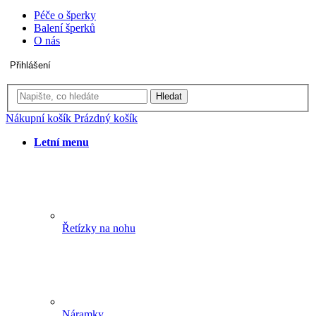
Péče o šperky
Balení šperků
O nás
Přihlášení
Hledat
Nákupní košík
Prázdný košík
Letní menu
Řetízky na nohu
Náramky