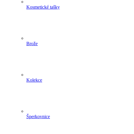
Kosmetické tašky
Brože
Kolekce
Šperkovnice