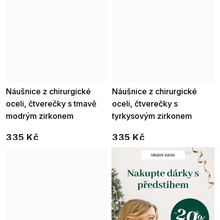
Náušnice z chirurgické
Náušnice z chirurgické
oceli, čtverečky s tmavě
oceli, čtverečky s
modrým zirkonem
tyrkysovým zirkonem
1002702-3
1002702-2
335 Kč
335 Kč