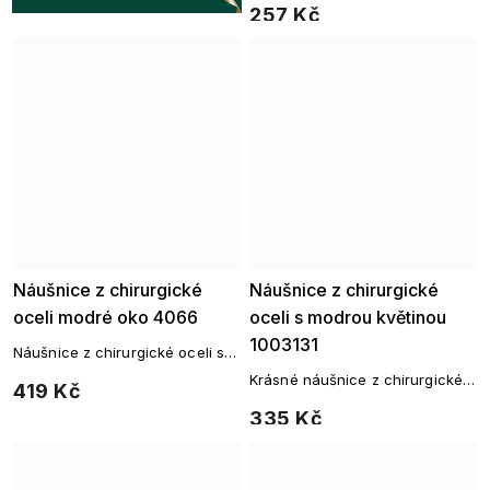
257 Kč
Náušnice z chirurgické
Náušnice z chirurgické
oceli modré oko 4066
oceli s modrou květinou
1003131
Náušnice z chirurgické oceli s
motivem modrého oka
Krásné náušnice z chirurgické
419 Kč
oceli
335 Kč