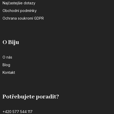
Najčastejšie dotazy
Obchodní podmínky
Ochrana soukromí GDPR
O Biju
O nás
Blog
Kontakt
Potřebujete poradit?
+420 577 544 117