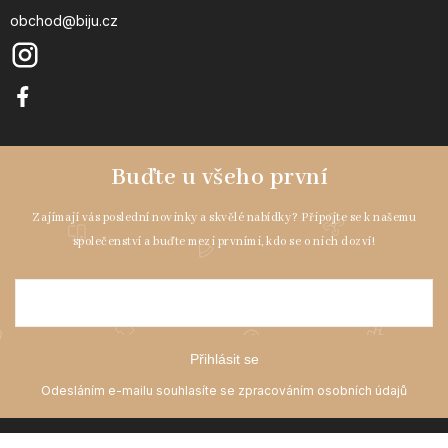
obchod@biju.cz
Přihlásit se