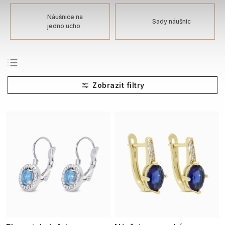
Náušnice na
Sady náušnic
jedno ucho
Nejprodávanější
Nejlevnější
Nejdražší
Abecedně