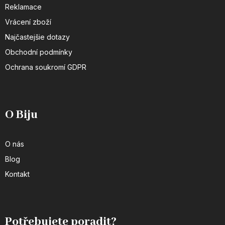
Reklamace
Vrácení zboží
Najčastejšie dotazy
Obchodní podmínky
Ochrana soukromí GDPR
O Biju
O nás
Blog
Kontakt
Potřebujete poradit?