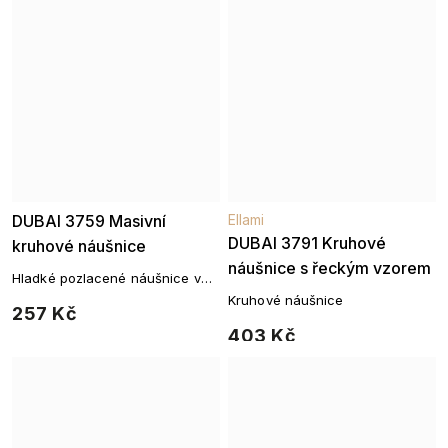
DUBAI 3759 Masivní
Ellami
DUBAI 3791 Kruhové
kruhové náušnice
náušnice s řeckým vzorem
Hladké pozlacené náušnice v
moderním tvaru
Kruhové náušnice
257 Kč
403 Kč