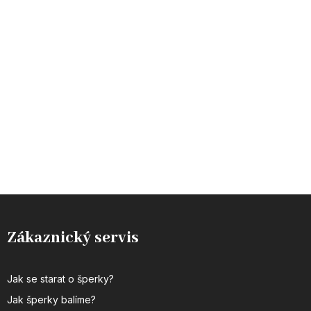
Zákaznický servis
Jak se starat o šperky?
Jak šperky balíme?