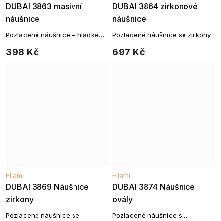
DUBAI 3863 masivní
DUBAI 3864 zirkonové
náušnice
náušnice
Pozlacené náušnice – hladké
Pozlacené náušnice se zirkony
oválky
398 Kč
697 Kč
Ellami
Ellami
DUBAI 3869 Náušnice
DUBAI 3874 Náušnice
zirkony
ovály
Pozlacené náušnice se
Pozlacené náušnice s