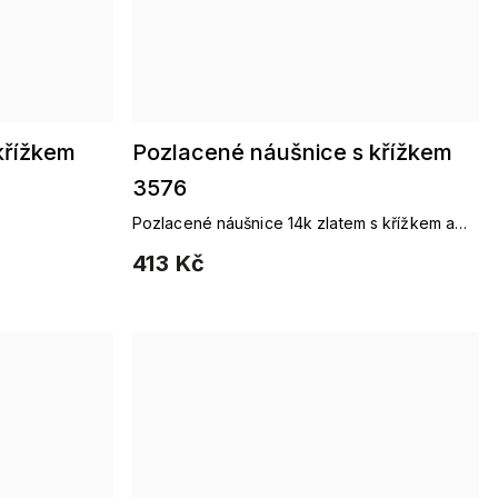
křížkem
Pozlacené náušnice s křížkem
3576
Pozlacené náušnice 14k zlatem s křížkem a
zirkonem.
413 Kč