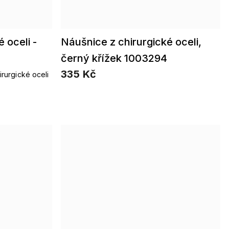
 oceli -
Náušnice z chirurgické oceli,
černý křížek 1003294
335 Kč
irurgické oceli