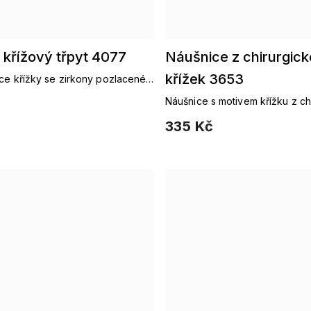
křížový třpyt 4077
Náušnice z chirurgické
křížek 3653
ice křížky se zirkony pozlacené
Náušnice s motivem křížku z ch
335 Kč