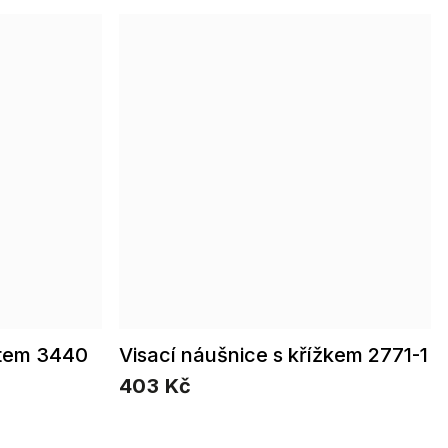
stem 3440
Visací náušnice s křížkem 2771-1
403 Kč