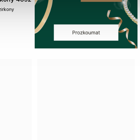
zirkony