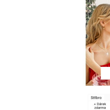
Stříbro
+ Dárek
zdarma