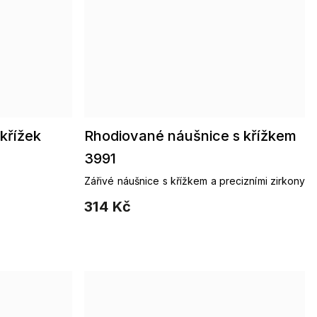
křížek
Rhodiované náušnice s křížkem
3991
Zářivé náušnice s křížkem a precizními zirkony
314 Kč