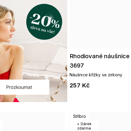
Rhodiované náušnice 
3697
Náušnice křížky se zirkony
257 Kč
Stříbro
+ Dárek
zdarma