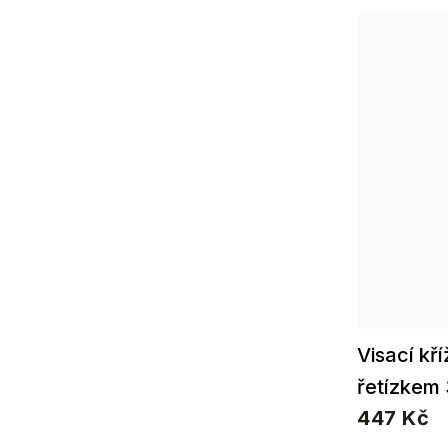
Visací kř
řetízkem
447 Kč