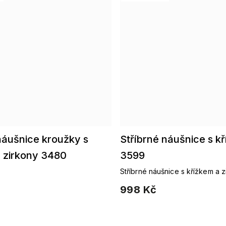
náušnice kroužky s
Stříbrné náušnice s k
a zirkony 3480
3599
Stříbrné náušnice s křížkem a z
925/1000
998 Kč