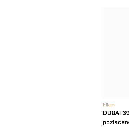
Ellami
DUBAI 39
pozlacen