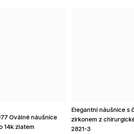
Elegantní náušnice s 
77 Oválné náušnice
zirkonem z chirurgické
o 14k zlatem
2821-3