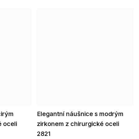
čirým
Elegantní náušnice s modrým
 oceli
zirkonem z chirurgické oceli
2821