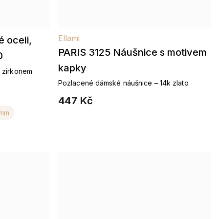
Ellami
 oceli,
PARIS 3125 Náušnice s motivem
0
kapky
e zirkonem
Pozlacené dámské náušnice – 14k zlato
447 Kč
 mm