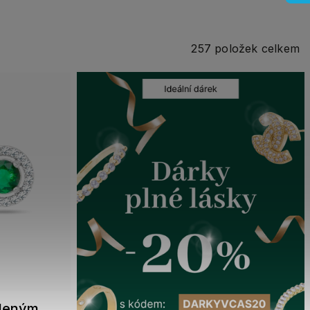
257
položek celkem
eleným