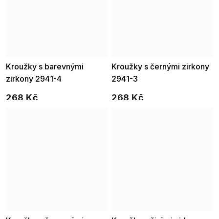
Kroužky s barevnými
Kroužky s černými zirkony
zirkony 2941-4
2941-3
268 Kč
268 Kč