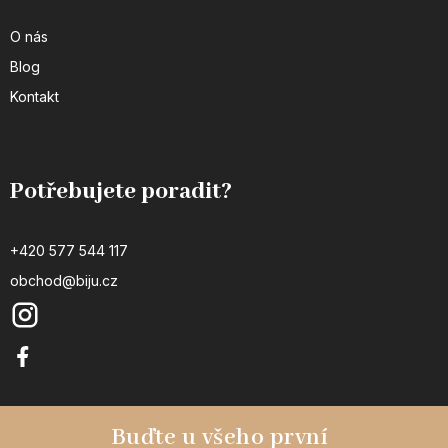
O nás
Blog
Kontakt
Potřebujete poradit?
+420 577 544 117
obchod@biju.cz