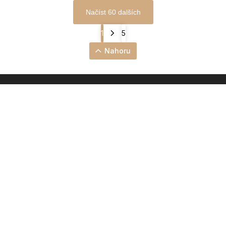
Načíst 60 dalších
1
5
Nahoru
INSTAGRAM