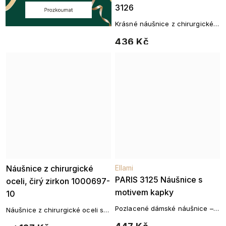
3126
Krásné náušnice z chirurgické
oceli
436 Kč
Náušnice z chirurgické
Ellami
PARIS 3125 Náušnice s
oceli, čirý zirkon 1000697-
motivem kapky
10
Pozlacené dámské náušnice –
Náušnice z chirurgické oceli se
14k zlato
zirkonem