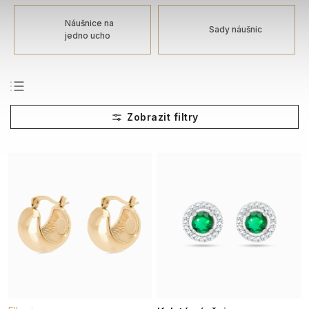
Náušnice na
Sady náušnic
jedno ucho
Nejprodávanější
Nejlevnější
Nejdražší
Abecedně