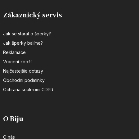
Zákaznický servis
Jak se starat o šperky?
Jak šperky balíme?
Reklamace
Vrácení zboží
Najčastejšie dotazy
Obchodní podmínky
Ochrana soukromí GDPR
O Biju
O nás