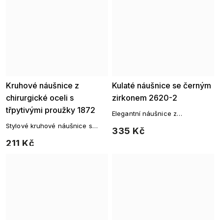
Kruhové náušnice z
Kulaté náušnice se černým
chirurgické oceli s
zirkonem 2620-2
třpytivými proužky 1872
Elegantní náušnice z
chirurgické oceli osázené
Stylové kruhové náušnice s
335 Kč
černým zirkonem a drobnými
jemně třpytivými proužky z
čirými zirkony.
211 Kč
odolné chirurgické oceli.