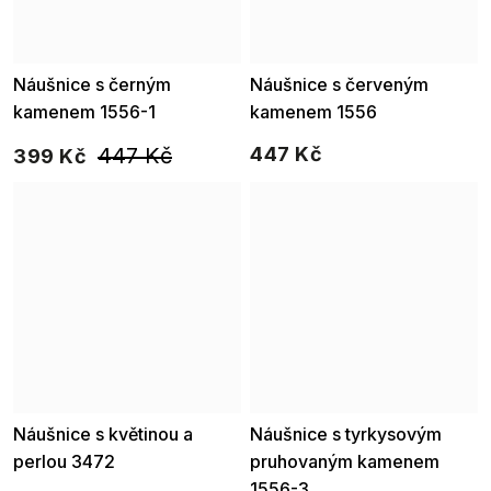
Náušnice s černým
Náušnice s červeným
kamenem 1556-1
kamenem 1556
447 Kč
447 Kč
399 Kč
Náušnice s květinou a
Náušnice s tyrkysovým
perlou 3472
pruhovaným kamenem
1556-3