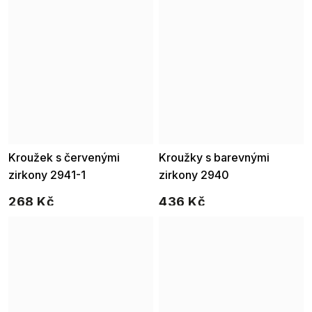
Kroužek s červenými
Kroužky s barevnými
zirkony 2941-1
zirkony 2940
268 Kč
436 Kč