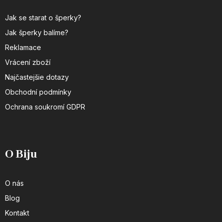
Jak se starat o šperky?
Jak šperky balíme?
Reklamace
Vrácení zboží
Najčastejšie dotazy
Obchodní podmínky
Ochrana soukromí GDPR
O Biju
O nás
Blog
Kontakt