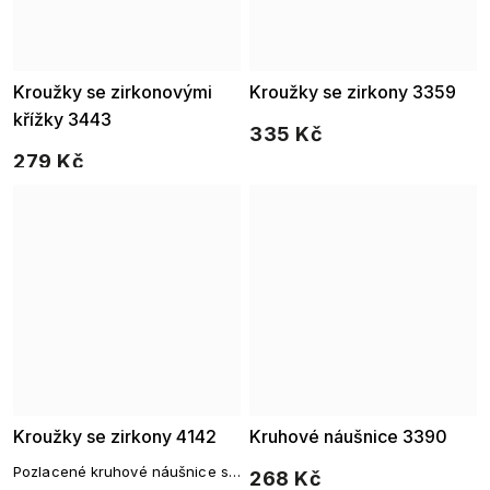
Kroužky se zirkonovými
Kroužky se zirkony 3359
křížky 3443
335 Kč
279 Kč
Kroužky se zirkony 4142
Kruhové náušnice 3390
Pozlacené kruhové náušnice s
268 Kč