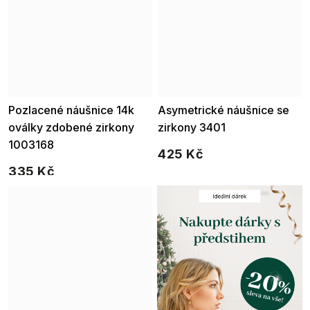
Pozlacené náušnice 14k
Asymetrické náušnice se
oválky zdobené zirkony
zirkony 3401
1003168
425 Kč
335 Kč