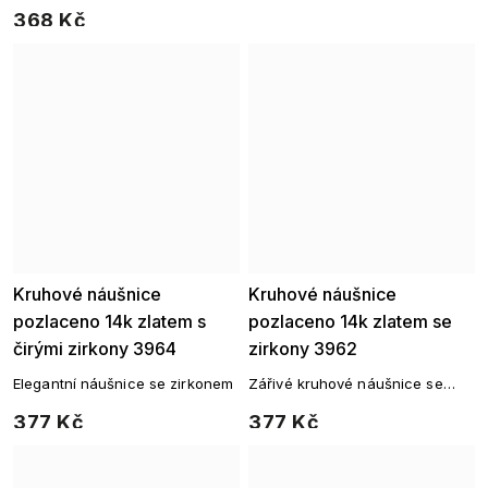
čirými kamínky
368 Kč
Kruhové náušnice
Kruhové náušnice
pozlaceno 14k zlatem s
pozlaceno 14k zlatem se
čirými zirkony 3964
zirkony 3962
Elegantní náušnice se zirkonem
Zářivé kruhové náušnice se
zirkony
377 Kč
377 Kč