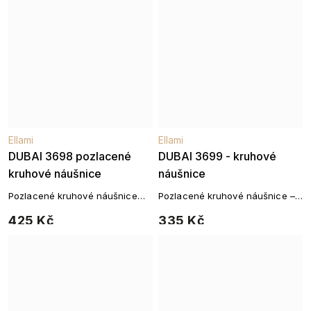
Ellami
Ellami
DUBAI 3698 pozlacené
DUBAI 3699 - kruhové
kruhové náušnice
náušnice
Pozlacené kruhové náušnice
Pozlacené kruhové náušnice –
14k zlatem
kolekce DUBAI
425 Kč
335 Kč