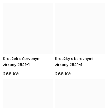
Kroužek s červenými
Kroužky s barevnými
zirkony 2941-1
zirkony 2941-4
268 Kč
268 Kč