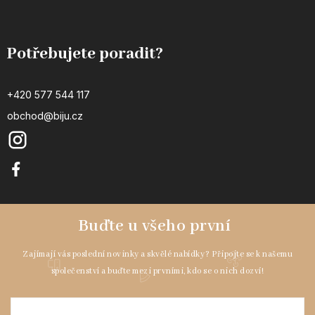
Potřebujete poradit?
+420 577 544 117
obchod@biju.cz