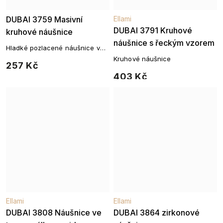
DUBAI 3759 Masivní
Ellami
DUBAI 3791 Kruhové
kruhové náušnice
náušnice s řeckým vzorem
Hladké pozlacené náušnice v
moderním tvaru
Kruhové náušnice
257 Kč
403 Kč
Ellami
Ellami
DUBAI 3808 Náušnice ve
DUBAI 3864 zirkonové