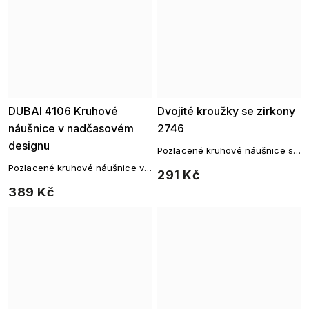
DUBAI 4106 Kruhové
Dvojité kroužky se zirkony
náušnice v nadčasovém
2746
designu
Pozlacené kruhové náušnice se
zirkonem
Pozlacené kruhové náušnice v
291 Kč
nadčasovém designu
389 Kč