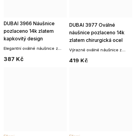
DUBAI 3966 Náušnice
Ellami
DUBAI 3977 Oválné
pozlaceno 14k zlatem
náušnice pozlaceno 14k
kapkovitý design
zlatem chirurgická ocel
Elegantní oválné náušnice z
Výrazné oválné náušnice z
rhodiovaného kovu
chirurgické oceli
387 Kč
419 Kč