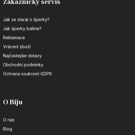
Zákaznický servis
Jak se starat o šperky?
Jak šperky balíme?
Reklamace
Vrácení zboží
Najčastejšie dotazy
Obchodní podmínky
Ochrana soukromí GDPR
O Biju
O nás
Blog