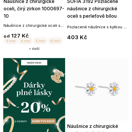
Náušnice z chirurgické
SOFIA 3192 Pozlacené
Ellami
oceli, čirý zirkon 1000697-
náušnice z chirurgické
10
oceli s perleťově bílou
květinou
Náušnice z chirurgické oceli se
Pozlacené náušnice s kytkou z
zirkonem
rhodiovaného kovu
127 Kč
od
403 Kč
+ další
3 mm
4 mm
5 mm
6 mm
Náušnice z chirurgické