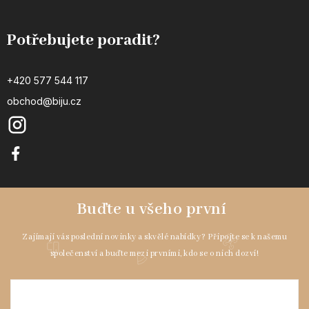
Potřebujete poradit?
+420 577 544 117
obchod@biju.cz