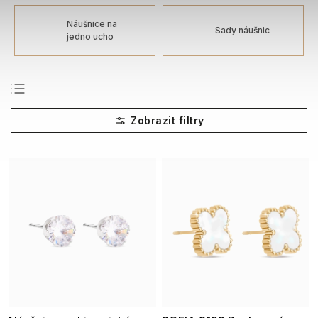
Náušnice na
Sady náušnic
jedno ucho
Nejprodávanější
Nejlevnější
Nejdražší
Abecedně