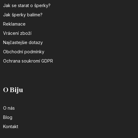
Jak se starat o šperky?
Jak šperky balíme?
Reklamace
Vrácení zboží
Najčastejšie dotazy
Obchodní podmínky
Ochrana soukromí GDPR
O Biju
O nás
Blog
Kontakt